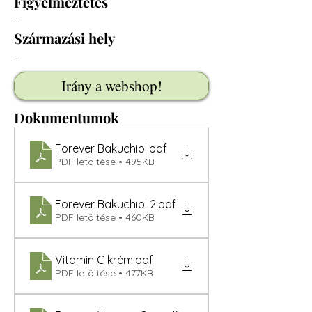
Figyelmeztetés
-
Származási hely
-
Irány a webshop!
Dokumentumok
Forever Bakuchiol
.pdf
PDF letöltése • 495KB
Forever Bakuchiol 2
.pdf
PDF letöltése • 460KB
Vitamin C krém
.pdf
PDF letöltése • 477KB