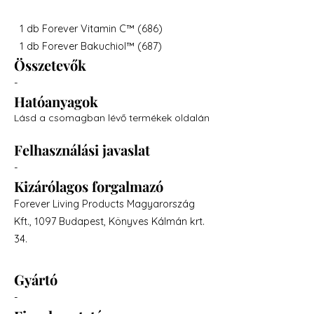
1 db
Forever Vitamin C™
(686)
1 db
Forever Bakuchiol™
(687)
Összetevők
-
Hatóanyagok
Lásd a csomagban lévő termékek oldalán
Felhasználási javaslat
-
Kizárólagos forgalmazó
Forever Living Products Magyarország
Kft., 1097 Budapest, Könyves Kálmán krt.
34.
Gyártó
-