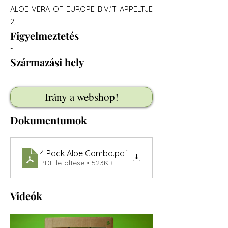
ALOE VERA OF EUROPE B.V.’T APPELTJE
2,
Figyelmeztetés
-
Származási hely
-
Irány a webshop!
Dokumentumok
4 Pack Aloe Combo
.pdf
PDF letöltése • 523KB
Videók