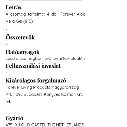
Leírás
A csomag tartalma: 4 db Forever Aloe
Vera Gel (815)
-
Összetevők
-
Hatóanyagok
Lásd a csomagban lévő termékek oldalán
Felhasználási javaslat
-
Kizárólagos forgalmazó
Forever Living Products Magyarország
Kft., 1097 Budapest, Könyves Kálmán krt.
34.
Gyártó
4751 XJ OUD GASTEL THE NETHERLANDS