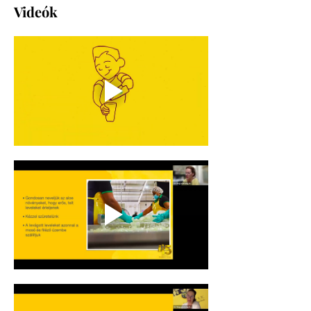
Videók