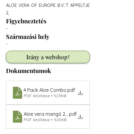
ALOE VERA OF EUROPE B.V.’T APPELTJE
2,
Figyelmeztetés
-
Származási hely
-
Irány a webshop!
Dokumentumok
4 Pack Aloe Combo
.pdf
PDF letöltése • 523KB
Aloe vera mangó 2026,07
.pdf
PDF letöltése • 520KB