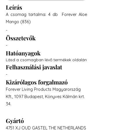
Leírás
A csomag tartalma: 4 db Forever Aloe
Mango (836)
-
Összetevők
-
Hatóanyagok
Lásd a csomagban lévő termékek oldalán
Felhasználási javaslat
-
Kizárólagos forgalmazó
Forever Living Products Magyarország
Kft., 1097 Budapest, Könyves Kálmán krt.
34.
Gyártó
4751 XJ OUD GASTEL THE NETHERLANDS