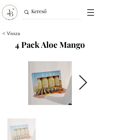
< Vissza
4 Pack Aloe Mango