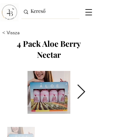
< Vissza
4 Pack Aloe Berry
Nectar