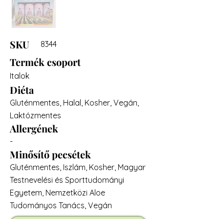
SKU
8344
Termék csoport
Italok
Diéta
Gluténmentes, Halal, Kosher, Vegán,
Laktózmentes
Allergének
-
Minősítő pecsétek
Gluténmentes, Iszlám, Kosher, Magyar
Testnevelési és Sporttudományi
Egyetem, Nemzetközi Aloe
Tudományos Tanács, Vegán