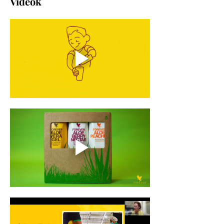
Videók