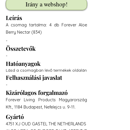
Irány a webshop!
Leírás
A csomag tartalma: 4 db Forever Aloe
Berry Nectar (834)
-
Összetevők
-
Hatóanyagok
Lásd a csomagban lévő termékek oldalán
Felhasználási javaslat
-
Kizárólagos forgalmazó
Forever Living Products Magyarország
Kft., 1184 Budapest, Nefelejcs u. 9-11.
Gyártó
4751 XJ OUD GASTEL THE NETHERLANDS