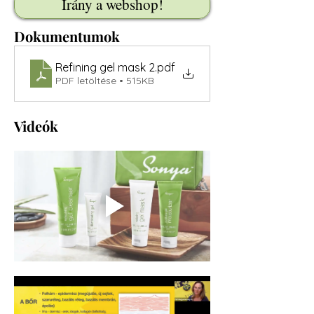
Irány a webshop!
Dokumentumok
Refining gel mask 2
.pdf
PDF letöltése • 515KB
Videók