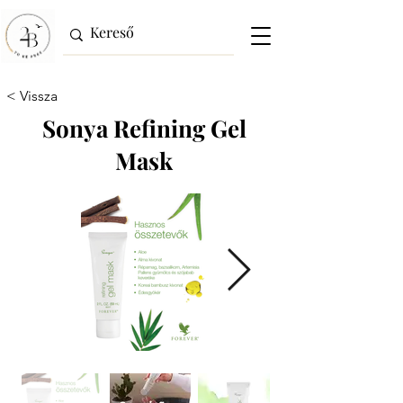
< Vissza
Sonya Refining Gel
Mask