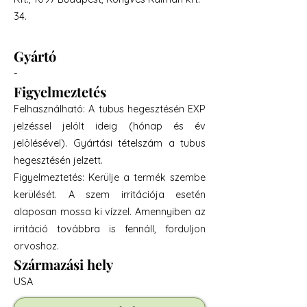
34.
Gyártó
-
Figyelmeztetés
Felhasználható: A tubus hegesztésén EXP
jelzéssel jelölt ideig (hónap és év
jelölésével). Gyártási tételszám a tubus
hegesztésén jelzett.
Figyelmeztetés: Kerülje a termék szembe
kerülését. A szem irritációja esetén
alaposan mossa ki vízzel. Amennyiben az
irritáció továbbra is fennáll, forduljon
orvoshoz.
Származási hely
USA