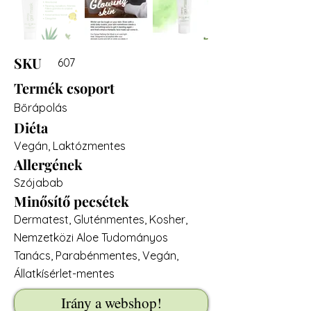
SKU
607
Termék csoport
Bőrápolás
Diéta
Vegán, Laktózmentes
Allergének
Szójabab
Minősítő pecsétek
Dermatest, Gluténmentes, Kosher,
Nemzetközi Aloe Tudományos
Tanács, Parabénmentes, Vegán,
Állatkísérlet-mentes
Irány a webshop!