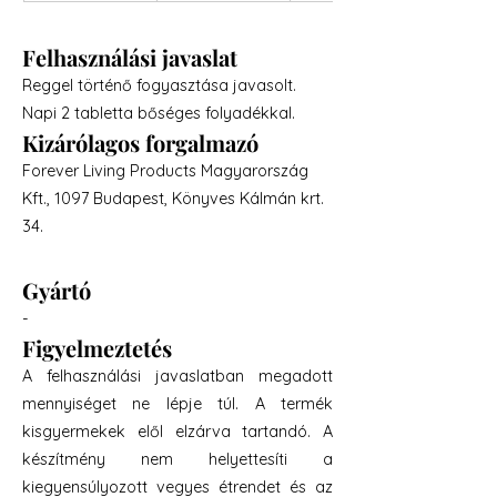
Felhasználási javaslat
Reggel történő fogyasztása javasolt.
Napi 2 tabletta bőséges folyadékkal.
Kizárólagos forgalmazó
Forever Living Products Magyarország
Kft., 1097 Budapest, Könyves Kálmán krt.
34.
Gyártó
-
Figyelmeztetés
A felhasználási javaslatban megadott
mennyiséget ne lépje túl. A termék
kisgyermekek elől elzárva tartandó. A
készítmény nem helyettesíti a
kiegyensúlyozott vegyes étrendet és az