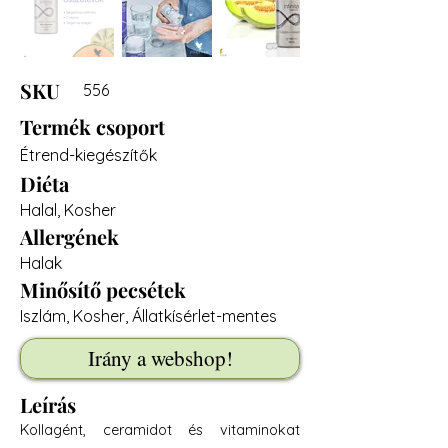
SKU
556
Termék csoport
Étrend-kiegészítők
Diéta
Halal, Kosher
Allergének
Halak
Minősítő pecsétek
Iszlám, Kosher, Állatkísérlet-mentes
Irány a webshop!
Leírás
Kollagént, ceramidot és vitaminokat