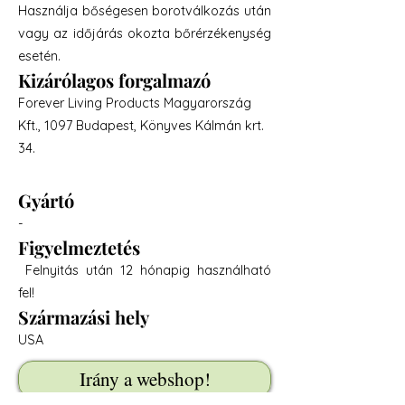
Használja bőségesen borotválkozás után
vagy az időjárás okozta bőrérzékenység
esetén.
Kizárólagos forgalmazó
Forever Living Products Magyarország
Kft., 1097 Budapest, Könyves Kálmán krt.
34.
Gyártó
-
Figyelmeztetés
Felnyitás után 12 hónapig használható
fel!
Származási hely
USA
Irány a webshop!