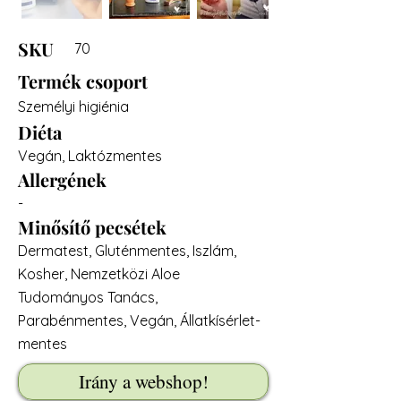
SKU
70
Termék csoport
Személyi higiénia
Diéta
Vegán, Laktózmentes
Allergének
-
Minősítő pecsétek
Dermatest, Gluténmentes, Iszlám,
Kosher, Nemzetközi Aloe
Tudományos Tanács,
Parabénmentes, Vegán, Állatkísérlet-
mentes
Irány a webshop!