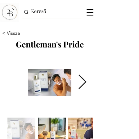
< Vissza
Gentleman's Pride