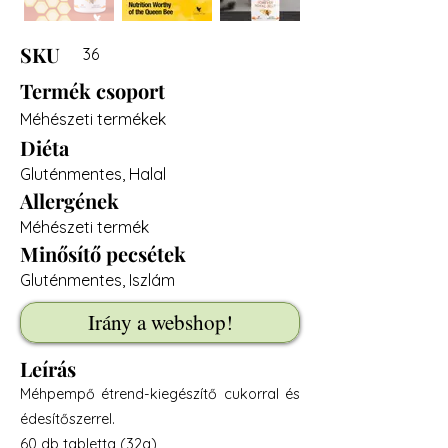
SKU
36
Termék csoport
Méhészeti termékek
Diéta
Gluténmentes, Halal
Allergének
Méhészeti termék
Minősítő pecsétek
Gluténmentes, Iszlám
Irány a webshop!
Leírás
Méhpempő étrend-kiegészítő cukorral és
édesítőszerrel.
60 db tabletta (32g)