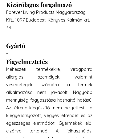
Kizárólagos forgalmazó
Forever Living Products Magyarország
Kft., 1097 Budapest, Könyves Kálmán krt.
34.
Gyártó
-
Figyelmeztetés
Méhészeti termékekre, virágporra
allergiás személyek, valamint
vesebetegek számára a termék
alkalmazása nem javasolt. Nagyobb
mennyiség fogyasztása hashajtó hatású.
Az étrend-kiegészítő nem helyettesíti a
kiegyensúlyozott, vegyes étrendet és az
egészséges életmódot. Gyermekek elől
elzárva tartandó. A felhasználási