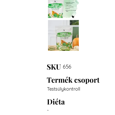
SKU
656
Termék csoport
Testsúlykontroll
Diéta
-