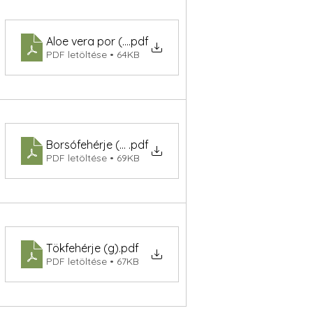
Aloe vera por (mg)
.pdf
PDF letöltése • 64KB
Borsófehérje (g)
.pdf
PDF letöltése • 69KB
Tökfehérje (g)
.pdf
PDF letöltése • 67KB