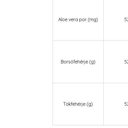
Aloe vera por (mg)
5
Borsófehérje (g)
5
Tökfehérje (g)
5