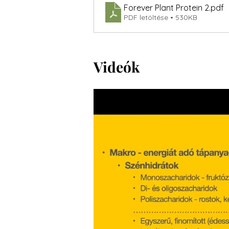
Forever Plant Protein 2
.pdf
PDF letöltése • 530KB
Videók