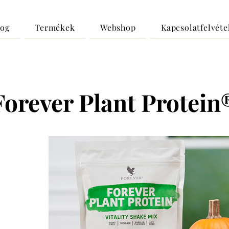
log
Termékek
Webshop
Kapcsolatfelvéte
Forever Plant Protein