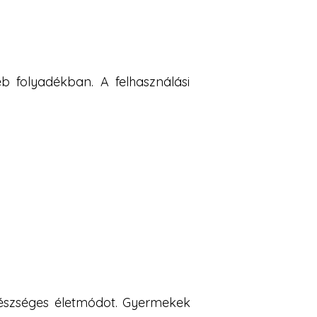
 folyadékban. A felhasználási
egészséges életmódot. Gyermekek