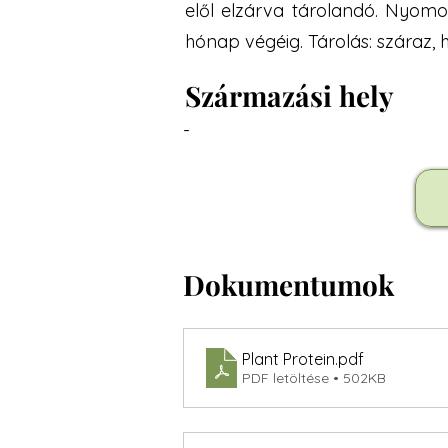
elől elzárva tárolandó. Nyomo
hónap végéig. Tárolás: száraz, 
Származási hely
-
Dokumentumok
Plant Protein
.pdf
PDF letöltése • 502KB