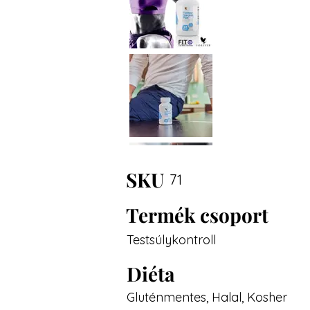
SKU
71
Termék csoport
Testsúlykontroll
Diéta
Gluténmentes, Halal, Kosher