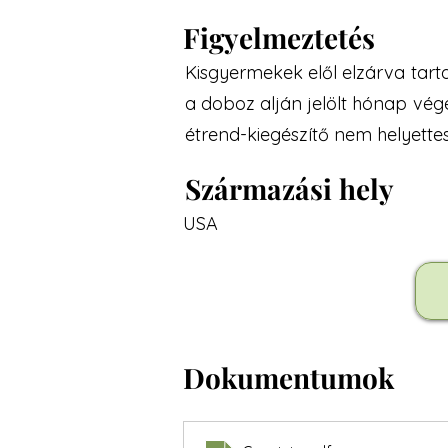
Figyelmeztetés
Kisgyermekek elől elzárva tar
a doboz alján jelölt hónap végé
étrend-kiegészítő nem helyettes
Származási hely
USA
Dokumentumok