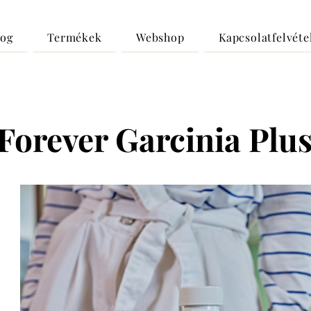
log
Termékek
Webshop
Kapcsolatfelvéte
Forever Garcinia Plu