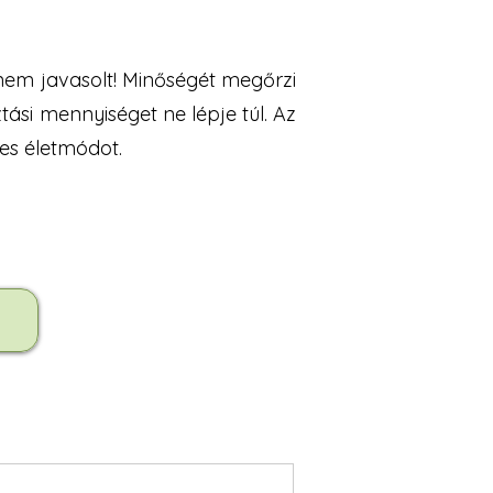
nem javasolt! Minőségét megőrzi
tási mennyiséget ne lépje túl. Az
ges életmódot.