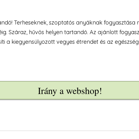
tandó! Terheseknek, szoptatós anyáknak fogyasztása 
ig. Száraz, hűvös helyen tartandó. Az ajánlott fogyasz
íti a kiegyensúlyozott vegyes étrendet és az egészsé
Irány a webshop!