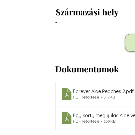
Származási hely
-
Dokumentumok
Forever Aloe Peaches 2
.pdf
PDF letöltése • 517KB
Egy korty megújulás Aloe v
PDF letöltése • 639KB