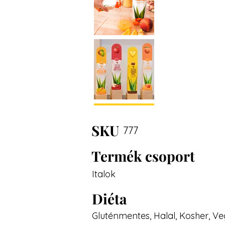
SKU
777
Termék csoport
Italok
Diéta
Gluténmentes, Halal, Kosher, V