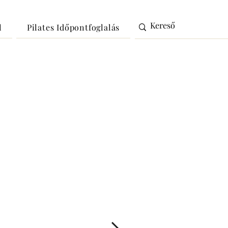
l
Pilates Időpontfoglalás