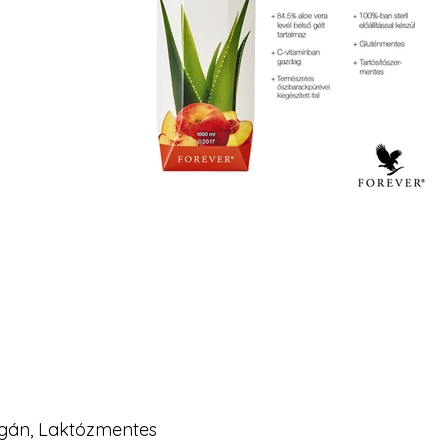
egán, Laktózmentes