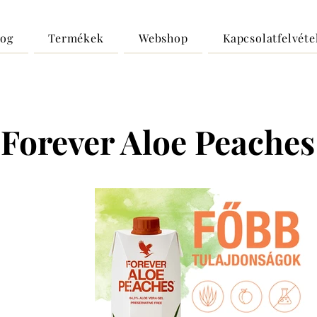
log
Termékek
Webshop
Kapcsolatfelvéte
Forever Aloe Peaches