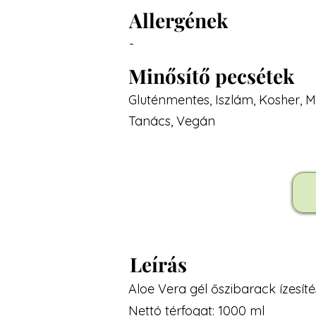
Allergének
-
Minősítő pecsétek
Gluténmentes, Iszlám, Kosher,
Tanács, Vegán
Leírás
Aloe Vera gél őszibarack ízesítés
Nettó térfogat: 1000 ml