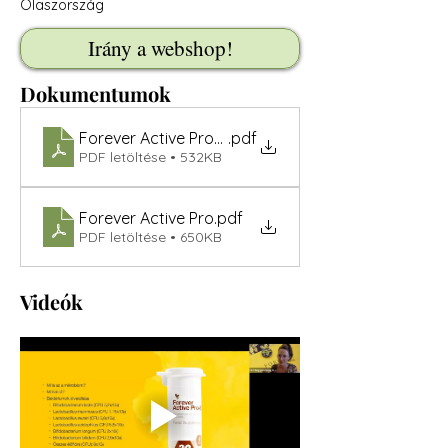
Olaszország
Irány a webshop!
Dokumentumok
Forever Active Pro-B
.pdf
PDF letöltése • 532KB
Forever Active Pro
.pdf
PDF letöltése • 650KB
Videók