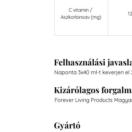
C vitamin / 
1
Aszkorbinsav (mg)
Felhasználási javasl
Naponta 3x40 ml-t keverjen el
Kizárólagos forgal
Forever Living Products Magyar
Gyártó