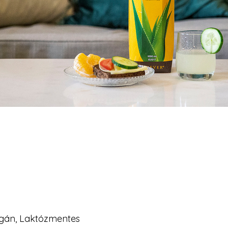
egán, Laktózmentes