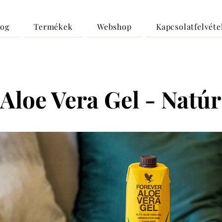
log
Termékek
Webshop
Kapcsolatfelvéte
Aloe Vera Gel - Natúr