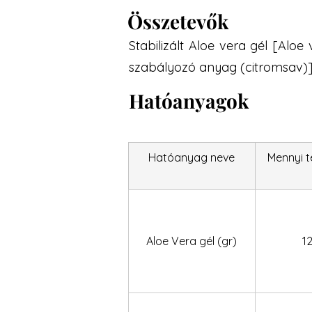
Összetevők
Stabilizált Aloe vera gél [Aloe
szabályozó anyag (citromsav)]
Hatóanyagok
Hatóanyag neve
Mennyi 
Aloe Vera gél (gr)
1