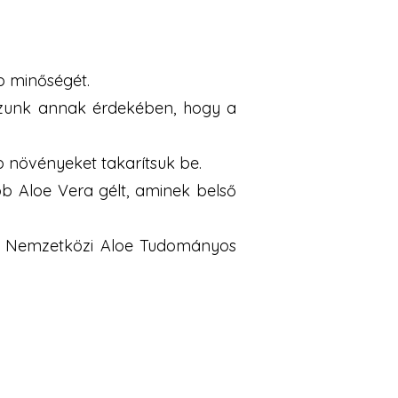
b minőségét.
lmazunk annak érdekében, hogy a
bb növényeket takarítsuk be.
ebb Aloe Vera gélt, aminek belső
 a Nemzetközi Aloe Tudományos