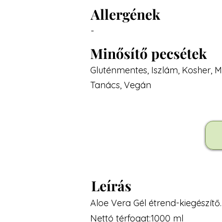
Allergének
-
Minősítő pecsétek
Gluténmentes, Iszlám, Kosher,
Tanács, Vegán
Leírás
Aloe Vera Gél étrend-kiegészítő.
Nettó térfogat:1000 ml