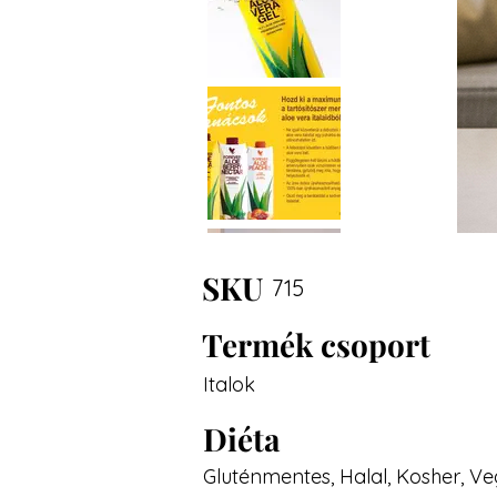
SKU
715
Termék csoport
Italok
Diéta
Gluténmentes, Halal, Kosher, V