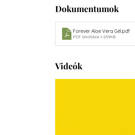
Dokumentumok
Forever Aloe Vera Gél
.pdf
PDF letöltése • 639KB
Videók