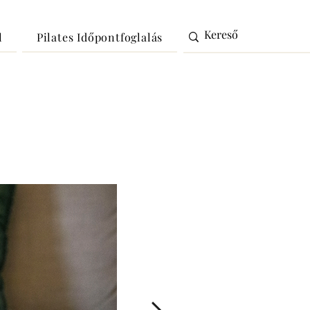
l
Pilates Időpontfoglalás