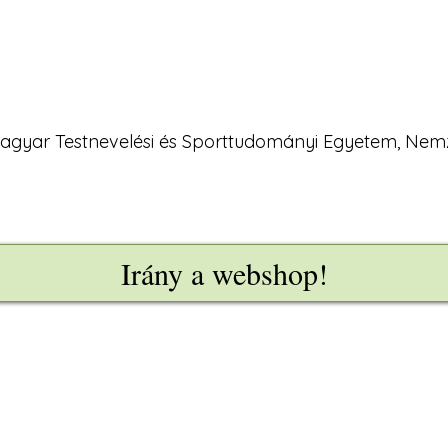
 Magyar Testnevelési és Sporttudományi Egyetem, Ne
Irány a webshop!