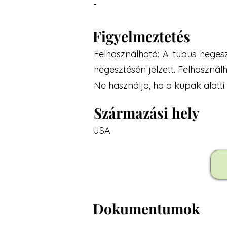
-
Figyelmeztetés
Felhasználható: A tubus hegeszt
hegesztésén jelzett. Felhasználh
Ne használja, ha a kupak alatti 
Származási hely
USA
Dokumentumok