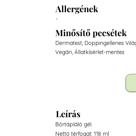
Allergének
-
Minősítő pecsétek
Dermatest, Doppingellenes Vil
Vegán, Állatkísérlet-mentes
Leírás
Bőrtápláló gél.
Nettó térfogat: 118 ml