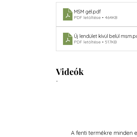
MSM gél
.pdf
PDF letöltése • 464KB
Új lendület kívül belül msm
.p
PDF letöltése • 517KB
Videók
-
A fenti termékre minden e