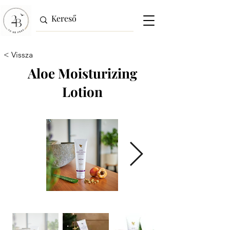
< Vissza
Aloe Moisturizing
Lotion