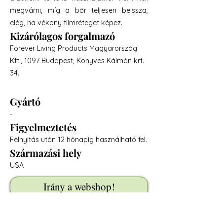
megvárni, míg a bőr teljesen beissza,
elég, ha vékony filmréteget képez.
Kizárólagos forgalmazó
Forever Living Products Magyarország
Kft., 1097 Budapest, Könyves Kálmán krt.
34.
Gyártó
-
Figyelmeztetés
Felnyitás után 12 hónapig használható fel.
Származási hely
USA
Irány a webshop!
Dokumentumok