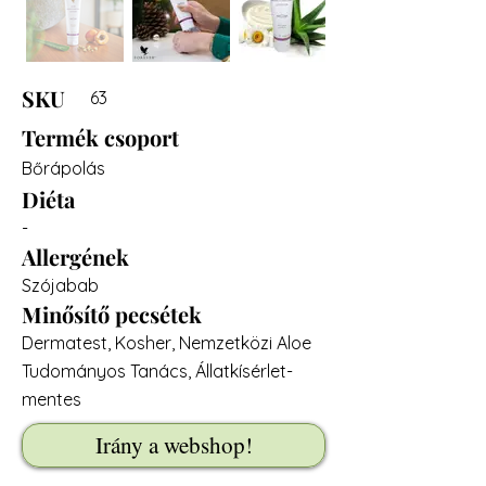
SKU
63
Termék csoport
Bőrápolás
Diéta
-
Allergének
Szójabab
Minősítő pecsétek
Dermatest, Kosher, Nemzetközi Aloe
Tudományos Tanács, Állatkísérlet-
mentes
Irány a webshop!