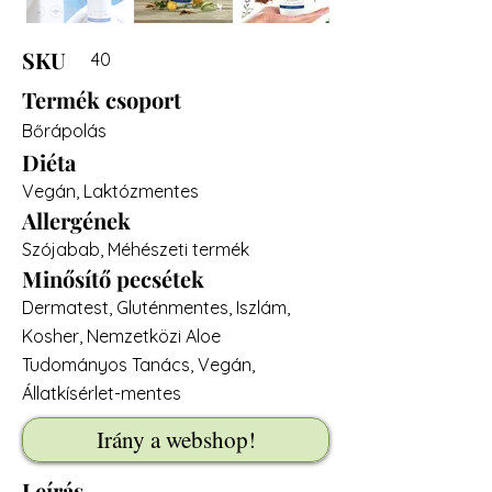
SKU
40
Termék csoport
Bőrápolás
Diéta
Vegán, Laktózmentes
Allergének
Szójabab, Méhészeti termék
Minősítő pecsétek
Dermatest, Gluténmentes, Iszlám,
Kosher, Nemzetközi Aloe
Tudományos Tanács, Vegán,
Állatkísérlet-mentes
Irány a webshop!
Leírás