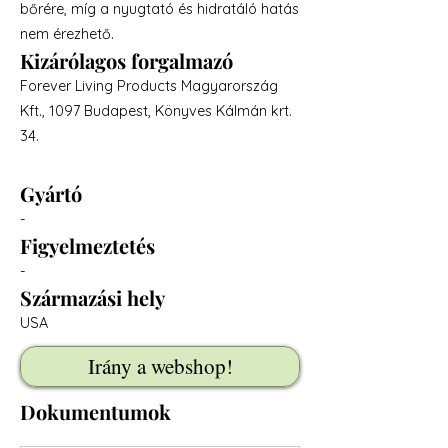
bőrére, míg a nyugtató és hidratáló hatás
nem érezhető.
Kizárólagos forgalmazó
Forever Living Products Magyarország
Kft., 1097 Budapest, Könyves Kálmán krt.
34.
Gyártó
-
Figyelmeztetés
-
Származási hely
USA
Irány a webshop!
Dokumentumok