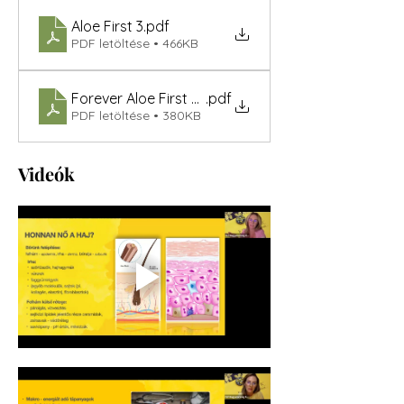
Aloe First 3
.pdf
PDF letöltése • 466KB
Forever Aloe First 2026,07
.pdf
PDF letöltése • 380KB
Videók