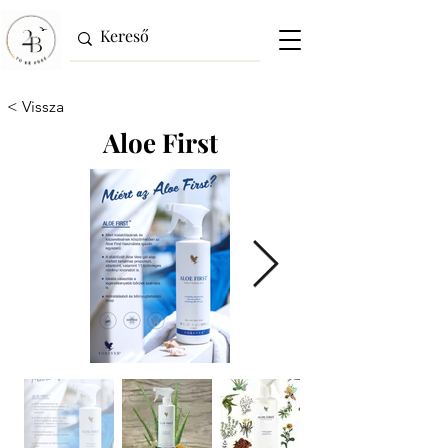
< Vissza
Aloe First