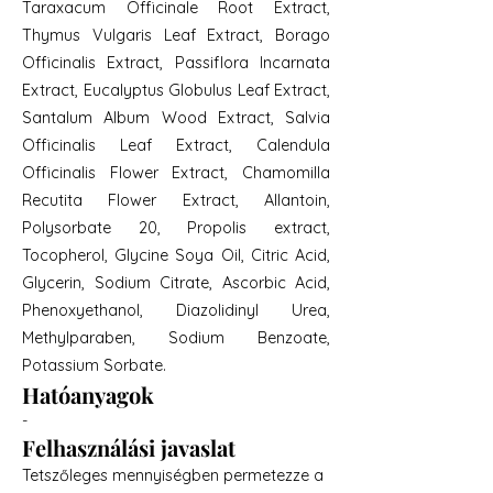
Taraxacum Officinale Root Extract,
Thymus Vulgaris Leaf Extract, Borago
Officinalis Extract, Passiflora Incarnata
Extract, Eucalyptus Globulus Leaf Extract,
Santalum Album Wood Extract, Salvia
Officinalis Leaf Extract, Calendula
Officinalis Flower Extract, Chamomilla
Recutita Flower Extract, Allantoin,
Polysorbate 20, Propolis extract,
Tocopherol, Glycine Soya Oil, Citric Acid,
Glycerin, Sodium Citrate, Ascorbic Acid,
Phenoxyethanol, Diazolidinyl Urea,
Methylparaben, Sodium Benzoate,
Potassium Sorbate.
Hatóanyagok
-
Felhasználási javaslat
Tetszőleges mennyiségben permetezze a