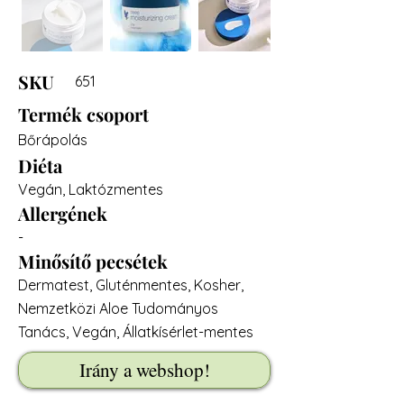
SKU
651
Termék csoport
Bőrápolás
Diéta
Vegán, Laktózmentes
Allergének
-
Minősítő pecsétek
Dermatest, Gluténmentes, Kosher,
Nemzetközi Aloe Tudományos
Tanács, Vegán, Állatkísérlet-mentes
Irány a webshop!