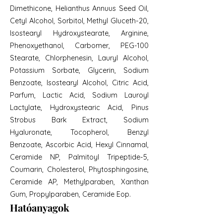
Dimethicone, Helianthus Annuus Seed Oil,
Cetyl Alcohol, Sorbitol, Methyl Gluceth-20,
Isostearyl Hydroxystearate, Arginine,
Phenoxyethanol, Carbomer, PEG-100
Stearate, Chlorphenesin, Lauryl Alcohol,
Potassium Sorbate, Glycerin, Sodium
Benzoate, Isostearyl Alcohol, Citric Acid,
Parfum, Lactic Acid, Sodium Lauroyl
Lactylate, Hydroxystearic Acid, Pinus
Strobus Bark Extract, Sodium
Hyaluronate, Tocopherol, Benzyl
Benzoate, Ascorbic Acid, Hexyl Cinnamal,
Ceramide NP, Palmitoyl Tripeptide-5,
Coumarin, Cholesterol, Phytosphingosine,
Ceramide AP, Methylparaben, Xanthan
Gum, Propylparaben, Ceramide Eop.
Hatóanyagok