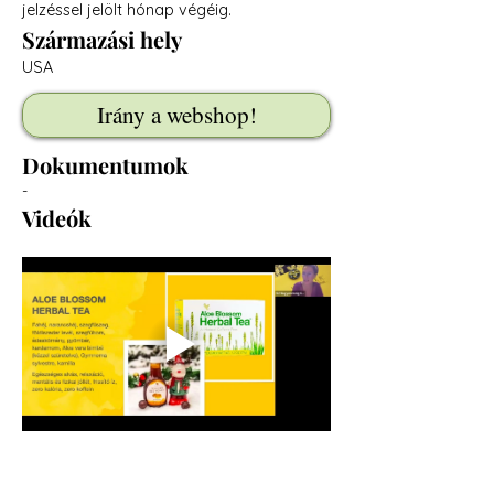
jelzéssel jelölt hónap végéig.
Származási hely
USA
Irány a webshop!
Dokumentumok
-
Videók