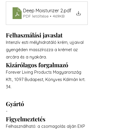
Deep Moisturizer 2
.pdf
PDF letöltése • 469KB
Felhasználási javaslat
Intenzív esti mélyhidratáló krém, ujjaival
gyengéden masszírozza a krémet az
arcára és a nyakára.
Kizárólagos forgalmazó
Forever Living Products Magyarország
Kft., 1097 Budapest, Könyves Kálmán krt.
34.
Gyártó
-
Figyelmeztetés
Felhasználható: a csomagolás alján EXP