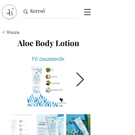
< Vissza
Aloe Body Lotion