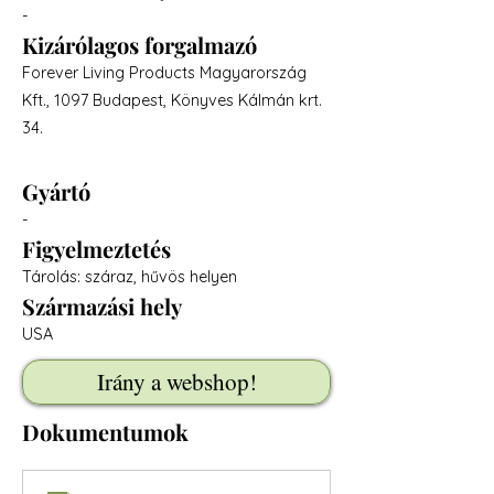
-
Kizárólagos forgalmazó
Forever Living Products Magyarország
Kft., 1097 Budapest, Könyves Kálmán krt.
34.
Gyártó
-
Figyelmeztetés
Tárolás: száraz, hűvös helyen
Származási hely
USA
Irány a webshop!
Dokumentumok