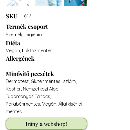
SKU
647
Termék csoport
Személyi higiénia
Diéta
Vegán, Laktózmentes
Allergének
-
Minősítő pecsétek
Dermatest, Gluténmentes, Iszlám,
Kosher, Nemzetközi Aloe
Tudományos Tanács,
Parabénmentes, Vegán, Állatkísérlet-
mentes
Irány a webshop!