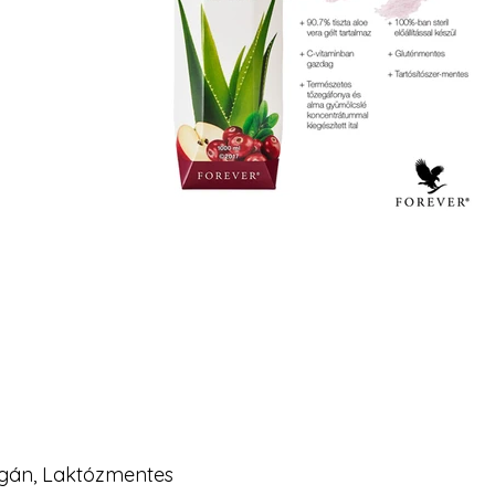
egán, Laktózmentes