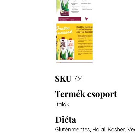
SKU
734
Termék csoport
Italok
Diéta
Gluténmentes, Halal, Kosher, V