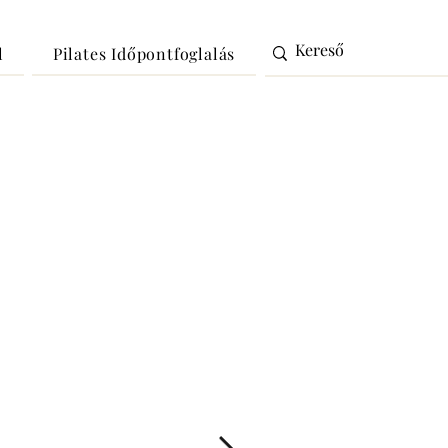
l
Pilates Időpontfoglalás