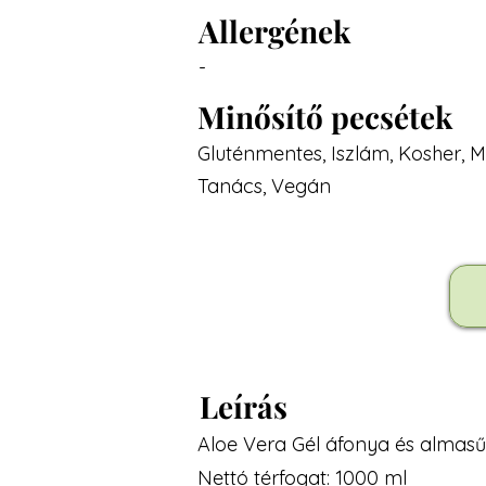
Allergének
-
Minősítő pecsétek
Gluténmentes, Iszlám, Kosher,
Tanács, Vegán
Leírás
Aloe Vera Gél áfonya és almasűr
Nettó térfogat: 1000 ml