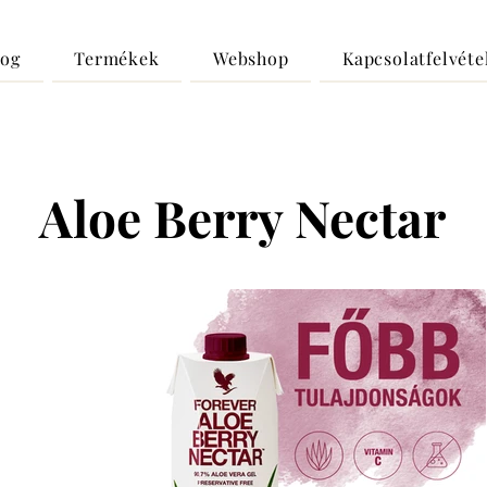
log
Termékek
Webshop
Kapcsolatfelvéte
Aloe Berry Nectar