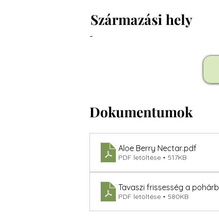
Származási hely
-
Dokumentumok
Aloe Berry Nectar
.pdf
PDF letöltése • 517KB
Tavaszi frissesség a pohár
PDF letöltése • 580KB