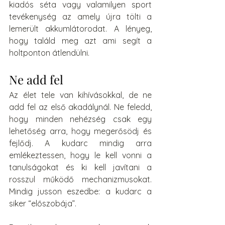
kiadós séta vagy valamilyen sport 
tevékenység az amely újra tölti a 
lemerült akkumlátorodat. A lényeg, 
hogy találd meg azt ami segít a 
holtponton átlendülni.
Ne add fel
Az élet tele van kihívásokkal, de ne 
add fel az első akadálynál. Ne feledd, 
hogy minden nehézség csak egy 
lehetőség arra, hogy megerősödj és 
fejlődj. A kudarc mindig arra 
emlékeztessen, hogy le kell vonni a 
tanulságokat és ki kell javítani a 
rosszul működő mechanizmusokat. 
Mindig jusson eszedbe: a kudarc a 
siker “előszobája”.