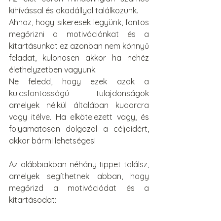
kihívással és akadállyal találkozunk.
Ahhoz, hogy sikeresek legyünk, fontos 
megőrizni a motivációnkat és a 
kitartásunkat ez azonban nem könnyű 
feladat, különösen akkor ha nehéz 
élethelyzetben vagyunk.
Ne feledd, hogy ezek azok a 
kulcsfontosságú tulajdonságok 
amelyek nélkül általában kudarcra 
vagy itélve. Ha elkötelezett vagy, és 
folyamatosan dolgozol a céljaidért, 
akkor bármi lehetséges!
Az alábbiakban néhány tippet találsz, 
amelyek segíthetnek abban, hogy 
megőrizd a motivációdat és a 
kitartásodat: