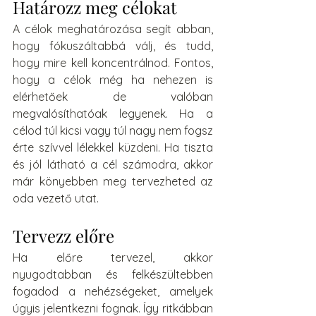
Határozz meg célokat
A célok meghatározása segít abban, 
hogy fókuszáltabbá válj, és tudd, 
hogy mire kell koncentrálnod. Fontos, 
hogy a célok még ha nehezen is 
elérhetőek de valóban 
megvalósíthatóak legyenek. Ha a 
célod túl kicsi vagy túl nagy nem fogsz 
érte szívvel lélekkel küzdeni. Ha tiszta 
és jól látható a cél számodra, akkor 
már könyebben meg tervezheted az 
oda vezető utat.
Tervezz előre
Ha előre tervezel, akkor 
nyugodtabban és felkészültebben 
fogadod a nehézségeket, amelyek 
úgyis jelentkezni fognak. Így ritkábban 