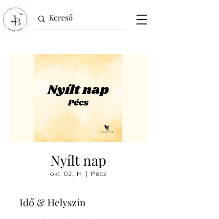
Nyílt nap
okt. 02., H
  |  
Pécs
Idő & Helyszín